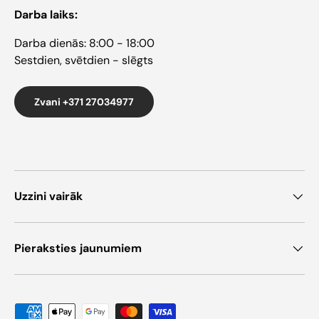
Darba laiks:
Darba dienās: 8:00 - 18:00
Sestdien, svētdien - slēgts
Zvani +371 27034977
Uzzini vairāk
Pieraksties jaunumiem
Pieņemtie maksāšanas veidi