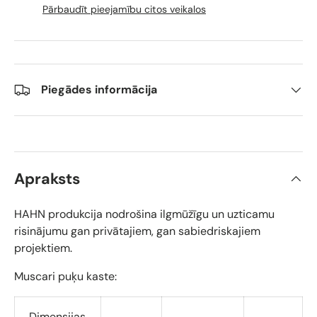
Pārbaudīt pieejamību citos veikalos
Piegādes informācija
Apraksts
HAHN produkcija nodrošina ilgmūžīgu un uzticamu
risinājumu gan privātajiem, gan sabiedriskajiem
projektiem.
Muscari puķu kaste:
Dimensijas