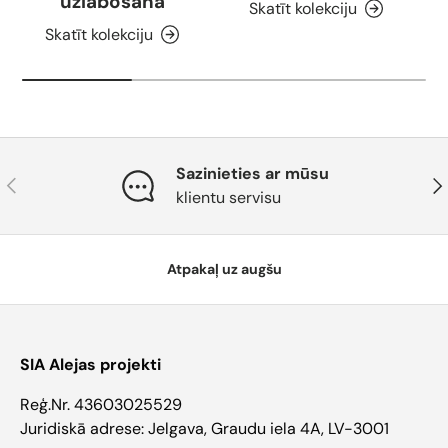
uzlabošana
Skatīt kolekciju
Skatīt kolekciju
Sazinieties ar mūsu
Atpakaļ
Tāl
klientu servisu
Atpakaļ uz augšu
SIA Alejas projekti
Reģ.Nr. 43603025529
Juridiskā adrese: Jelgava, Graudu iela 4A, LV-3001