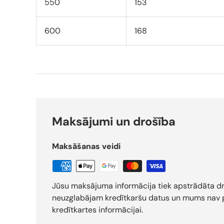
550
153
600
168
Maksājumi un drošība
Maksāšanas veidi
Jūsu maksājuma informācija tiek apstrādāta d
neuzglabājam kredītkaršu datus un mums nav p
kredītkartes informācijai.