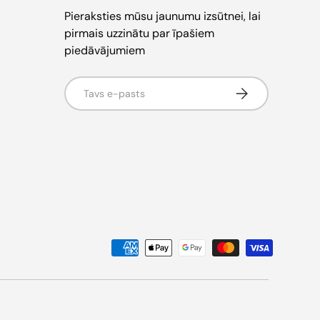
Pieraksties mūsu jaunumu izsūtnei, lai
pirmais uzzinātu par īpašiem
piedāvājumiem
E-pasts
Pieteikties jaun