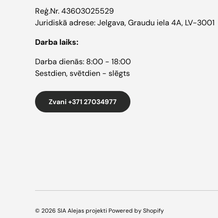
Reģ.Nr. 43603025529
Juridiskā adrese: Jelgava, Graudu iela 4A, LV-3001
Darba laiks:
Darba dienās: 8:00 - 18:00
Sestdien, svētdien - slēgts
Zvani +371 27034977
© 2026
SIA Alejas projekti
Powered by Shopify