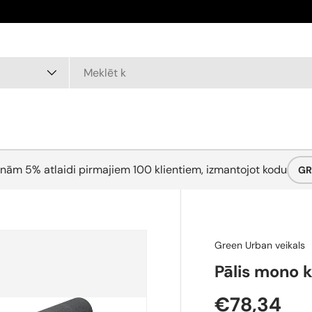
nām 5% atlaidi pirmajiem 100 klientiem, izmantojot kodu
GR
Green Urban veikals
Pālis mono 
€78,34