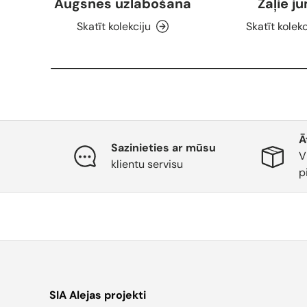
Augsnes uzlabošana
Zaļie j
Skatīt kolekciju
Skatīt kolekc
Ā
Sazinieties ar mūsu
V
klientu servisu
p
SIA Alejas projekti