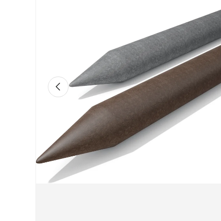
Atpakaļ