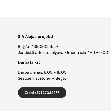
SIA Alejas projekti
Reģ.Nr. 43603025529
Juridiskā adrese: Jelgava, Graudu iela 4A, LV-3001
Darba laiks:
Darba dienās: 8:00 - 18:00
Sestdien, svētdien - slēgts
Zvani +371 27034977