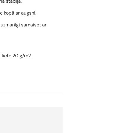
a stadijā.
c kopā ar augsni.
 uzmanīgi samaisot ar
ā lieto 20 g/m2.