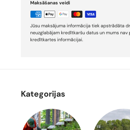
Maksāšanas veidi
Jūsu maksājuma informācija tiek apstrādāta d
neuzglabājam kredītkaršu datus un mums nav p
kredītkartes informācijai.
Kategorijas