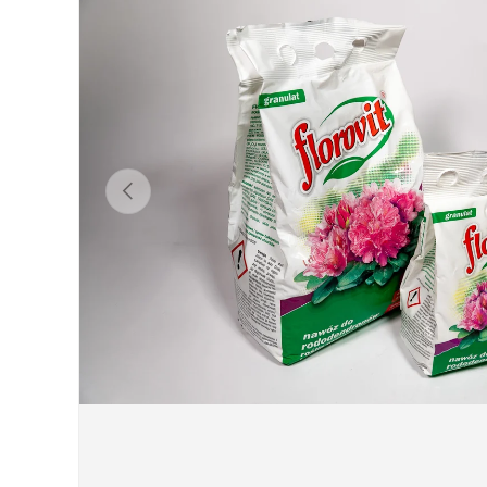
Atpakaļ