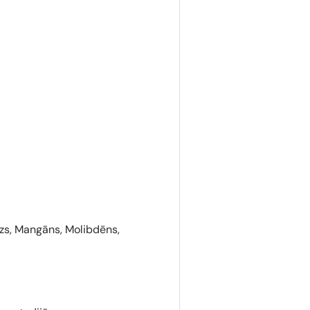
lzs, Mangāns, Molibdēns,