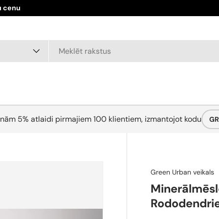
u cenu
nām 5% atlaidi pirmajiem 100 klientiem, izmantojot kodu
GR
Green Urban veikals
Minerālmēsl
Rododendrie