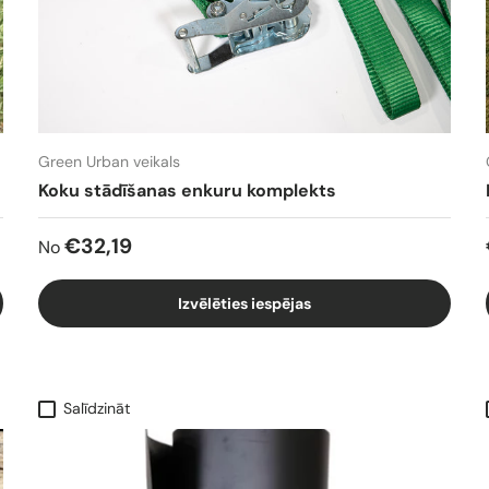
Green Urban veikals
Koku stādīšanas enkuru komplekts
€32,19
No
Izvēlēties iespējas
Salīdzināt