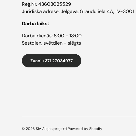
Reģ.Nr. 43603025529
Juridiskā adrese: Jelgava, Graudu iela 4A, LV-3001
Darba laiks:
Darba dienās: 8:00 - 18:00
Sestdien, svētdien - slēgts
Zvani +371 27034977
© 2026
SIA Alejas projekti
Powered by Shopify