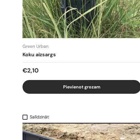
Green Urban
Koku aizsargs
€2,10
Pievienot grozam
Salīdzināt