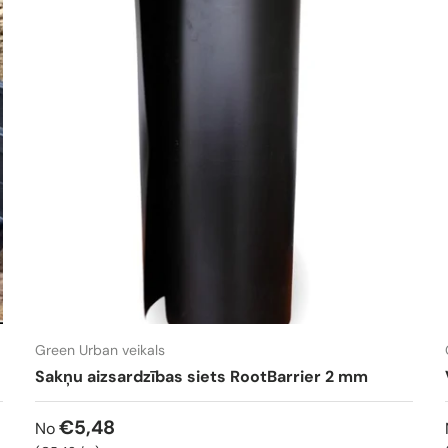
Green Urban veikals
Sakņu aizsardzības siets RootBarrier 2 mm
€5,48
No