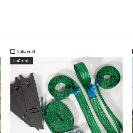
Salīdzināt
Izpārdots