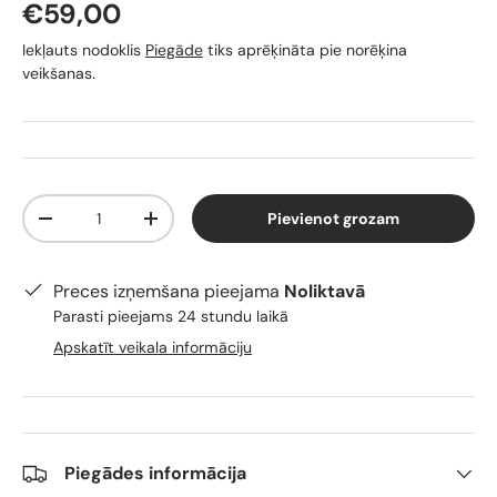
€59,00
Iekļauts nodoklis
Piegāde
tiks aprēķināta pie norēķina
veikšanas.
Skaits
Pievienot grozam
-
+
Preces izņemšana pieejama
Noliktavā
Parasti pieejams 24 stundu laikā
Apskatīt veikala informāciju
Piegādes informācija