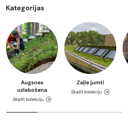
Kategorijas
Augsnes
Zaļie jumti
uzlabošana
Skatīt kolekciju
Skatīt kolekciju