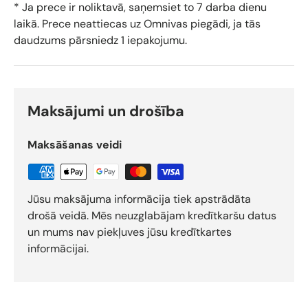
* Ja prece ir noliktavā, saņemsiet to 7 darba dienu
laikā. Prece neattiecas uz Omnivas piegādi, ja tās
daudzums pārsniedz 1 iepakojumu.
Maksājumi un drošība
Maksāšanas veidi
Jūsu maksājuma informācija tiek apstrādāta
drošā veidā. Mēs neuzglabājam kredītkaršu datus
un mums nav piekļuves jūsu kredītkartes
informācijai.