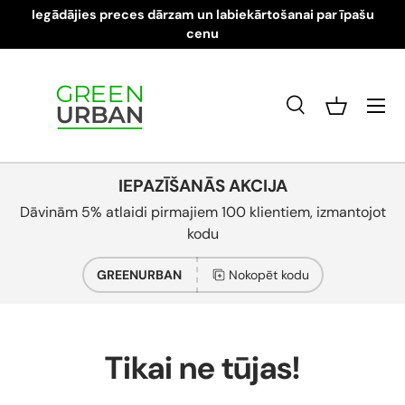
Iegādājies preces dārzam un labiekārtošanai par īpašu
Pāriet pie satura
cenu
Izvēlne
Meklēt
Grozs
Meklēt
Produkta veids
Visi
IEPAZĪŠANĀS AKCIJA
Dāvinām 5% atlaidi pirmajiem 100 klientiem, izmantojot
kodu
GREENURBAN
Nokopēt kodu
Tikai ne tūjas!