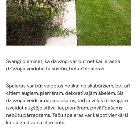
Svarīgi pieminēt, ka dzīvžogi var būt netikai ierastie
dzīvžoga veidotie taisnstūri, bet arī špaleras.
Špaleras var būt veidotas netikai no skabāržiem, bet arī
citiem augiem, piemēram, dekoratīvajām ābelēm. Šis
dzīvžoga veids ir nepieciešams, tad ja vēlas dzīvžogam
izveidot augšējo stāvu, lai, piemēram, privātīpašums
nebūtu pārredzams. Taču špaleras var kalpot vienkārši
kā dārza dizaina elements.