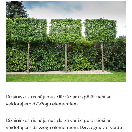
Dizainiskus risinājumus dārzā var izspēlēt tieši ar
veidotajiem dzīvžogu elementiem.
Dizainiskus risinājumus dārzā var izspēlēt tieši ar
veidotajiem dzīvžogu elementiem.
Dzīvžogus var veidot