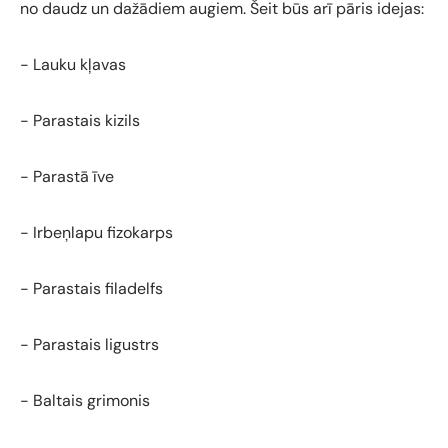
no daudz un dažādiem augiem. Šeit būs arī pāris idejas:
- Lauku kļavas
- Parastais kizils
- Parastā īve
- Irbeņlapu fizokarps
- Parastais filadelfs
- Parastais ligustrs
- Baltais grimonis